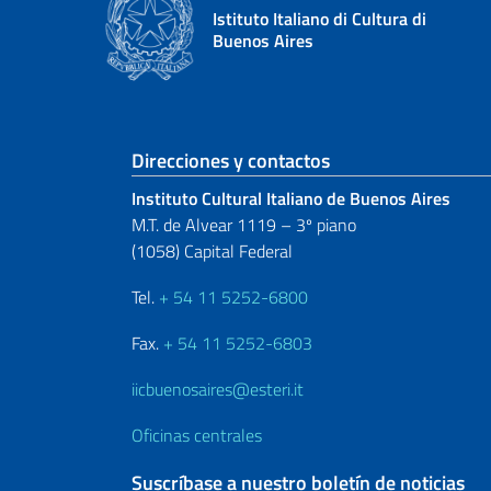
Istituto Italiano di Cultura di
Buenos Aires
Sezione footer
Direcciones y contactos
Instituto Cultural Italiano de Buenos Aires
M.T. de Alvear 1119 – 3º piano
(1058) Capital Federal
Tel.
+ 54 11 5252-6800
Fax.
+ 54 11 5252-6803
iicbuenosaires@esteri.it
Oficinas centrales
Suscríbase a nuestro boletín de noticias