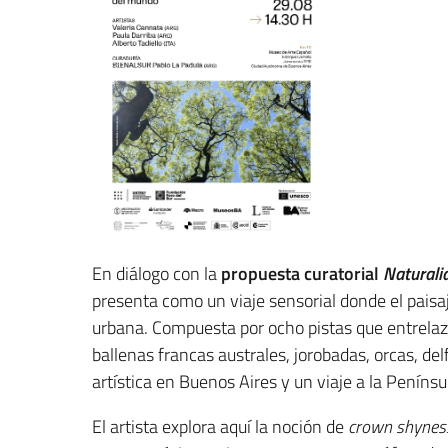
En diálogo con la
propuesta curatorial
Naturali
presenta como un viaje sensorial donde el pais
urbana. Compuesta por ocho pistas que entrel
ballenas francas australes, jorobadas, orcas, de
artística en Buenos Aires y un viaje a la Penínsu
El artista explora aquí la noción de
crown shynes