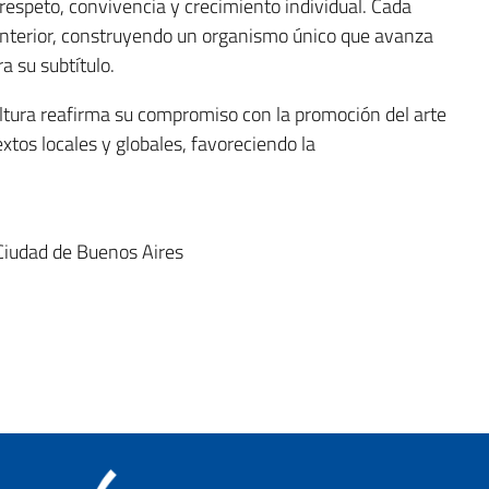
espeto, convivencia y crecimiento individual. Cada
 anterior, construyendo un organismo único que avanza
ra su subtítulo.
 Cultura reafirma su compromiso con la promoción del arte
tos locales y globales, favoreciendo la
Ciudad de Buenos Aires