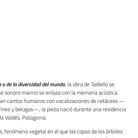
a o de la diversidad del mundo
, la obra de Tadiello se
aje sonoro marino se enlaza con la memoria acústica
azan cantos humanos con vocalizaciones de cetáceos —
lfines y belugas—, la pieza nació durante una residencia
la Valdés, Patagonia.
s
, fenómeno vegetal en el que las copas de los árboles