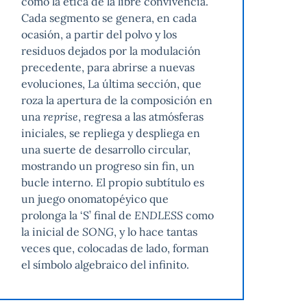
como la ética de la libre convivencia.
Cada segmento se genera, en cada
ocasión, a partir del polvo y los
residuos dejados por la modulación
precedente, para abrirse a nuevas
evoluciones, La última sección, que
roza la apertura de la composición en
una
reprise
, regresa a las atmósferas
iniciales, se repliega y despliega en
una suerte de desarrollo circular,
mostrando un progreso sin fin, un
bucle interno. El propio subtítulo es
un juego onomatopéyico que
prolonga la ‘S’ final de
ENDLESS
como
la inicial de
SONG
, y lo hace tantas
veces que, colocadas de lado, forman
el símbolo algebraico del infinito.