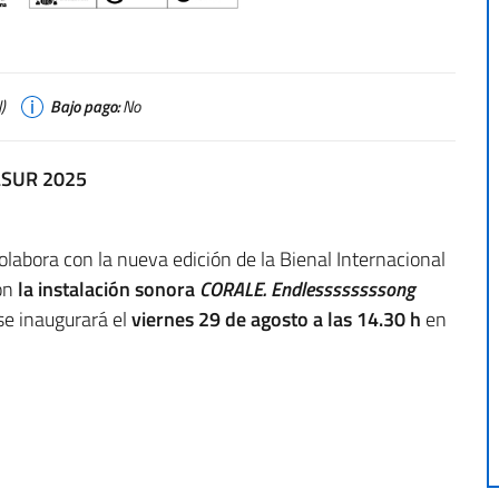
)
Bajo pago:
No
LSUR 2025
colabora con la nueva edición de la Bienal Internacional
on
la instalación sonora
CORALE. Endlessssssssong
 se inaugurará el
viernes 29 de agosto a las 14.30 h
en