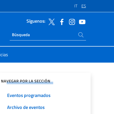
IT
ES
Síguenos:
Buscar en el sitio
Ricerca sito live
icias
rtir en Redes Sociales
NAVEGAR POR LA SECCIÓN
Eventos programados
Archivo de eventos