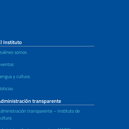
l Instituto
uiénes somos
ventos
engua y cultura
oticias
Administración transparente
dministración transparente – Instituto de
ultura