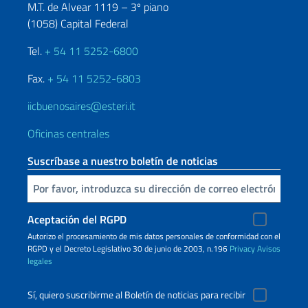
M.T. de Alvear 1119 – 3º piano
(1058) Capital Federal
Tel.
+ 54 11 5252-6800
Fax.
+ 54 11 5252-6803
iicbuenosaires@esteri.it
Oficinas centrales
Suscríbase a nuestro boletín de noticias
Inserta tu correo electronico
Aceptación del RGPD
Autorizo ​​el procesamiento de mis datos personales de conformidad con el
RGPD y el Decreto Legislativo 30 de junio de 2003, n.196
Privacy
Avisos
legales
Sí, quiero suscribirme al Boletín de noticias para recibir