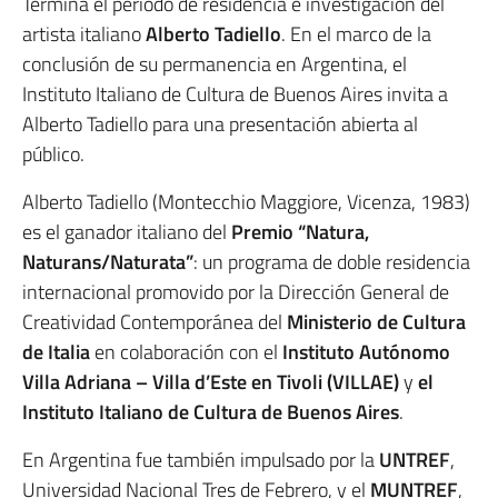
Termina el periodo de residencia e investigación del
artista italiano
Alberto Tadiello
. En el marco de la
conclusión de su permanencia en Argentina, el
Instituto Italiano de Cultura de Buenos Aires invita a
Alberto Tadiello para una presentación abierta al
público.
Alberto Tadiello (Montecchio Maggiore, Vicenza, 1983)
es el ganador italiano del
Premio “Natura,
Naturans/Naturata”
: un programa de doble residencia
internacional promovido por la Dirección General de
Creatividad Contemporánea del
Ministerio de Cultura
de Italia
en colaboración con el
Instituto Autónomo
Villa Adriana – Villa d’Este en Tivoli (VILLAE)
y
el
Instituto Italiano de Cultura de Buenos Aires
.
En Argentina fue también impulsado por la
UNTREF
,
Universidad Nacional Tres de Febrero, y el
MUNTREF
,