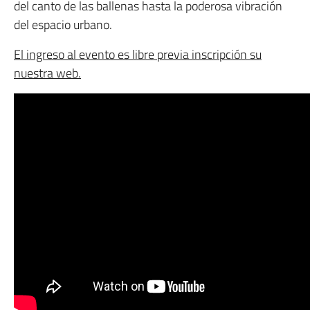
del canto de las ballenas hasta la poderosa vibración
del espacio urbano.
El ingreso al evento es libre previa inscripción su
nuestra web.