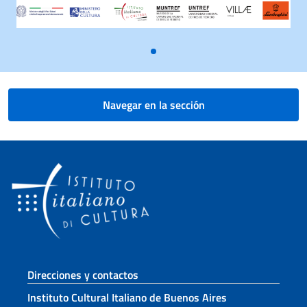
Navegar en la sección
Sezione footer
Direcciones y contactos
Instituto Cultural Italiano de Buenos Aires