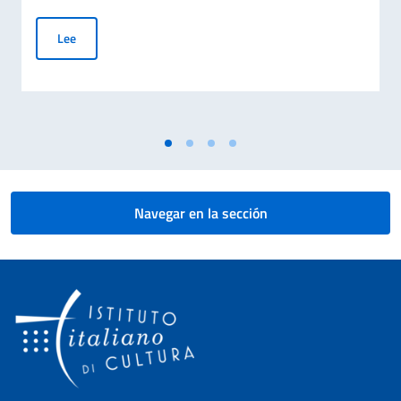
Semana de la Lengua Italiana en el Mundo (SLIM)
Lee
Navegar en la sección