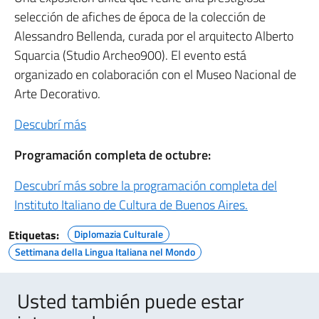
selección de afiches de época de la colección de
Alessandro Bellenda, curada por el arquitecto Alberto
Squarcia (Studio Archeo900). El evento está
organizado en colaboración con el Museo Nacional de
Arte Decorativo.
Descubrí más
Programación completa de octubre:
Descubrí más sobre la programación completa del
Instituto Italiano de Cultura de Buenos Aires.
Etiquetas:
Diplomazia Culturale
Settimana della Lingua Italiana nel Mondo
Usted también puede estar