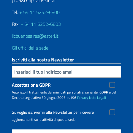
(1058) Capital Federal
Tel.
+ 54 11 5252-6800
Fax.
+ 54 11 5252-6803
iicbuenosaires@esteri.it
Gli uffici della sede
Iscriviti alla nostra Newsletter
Inserisci la tua email
Accettazione GDPR
Autorizzo il trattamento dei miei dati personali ai sensi del GDPR e del
Decreto Legislativo 30 giugno 2003, n.196
Privacy
Note Legali
Sì, voglio iscrivermi alla Newsletter per ricevere
aggiornamenti sulle attività di questa sede