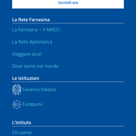
La Rete Farnesina
La Farnesina – il MAECI
La Rete diplomatica
Viaggiare sicuri
Dove siamo nel mondo
Le Istituzioni
Governo Italiano
Europa.eu
L’Istituto
Chi siamo