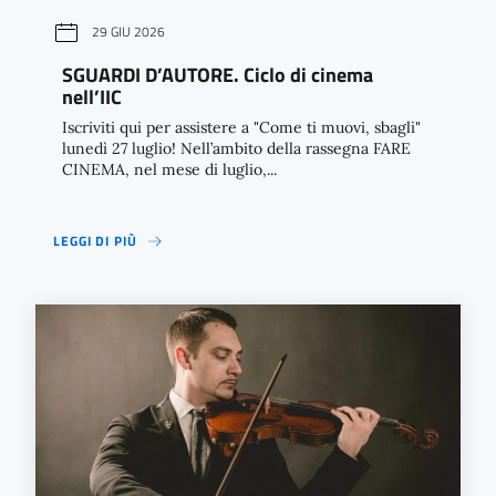
29 GIU 2026
SGUARDI D’AUTORE. Ciclo di cinema
nell’IIC
Iscriviti qui per assistere a "Come ti muovi, sbagli"
lunedì 27 luglio! Nell’ambito della rassegna FARE
CINEMA, nel mese di luglio,...
LEGGI DI PIÙ