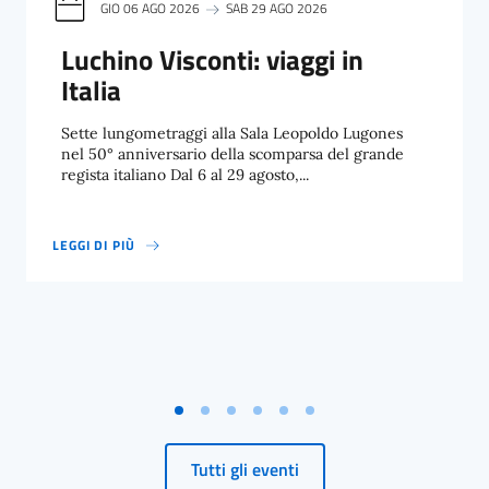
GIO 06 AGO 2026
SAB 29 AGO 2026
Luchino Visconti: viaggi in
Italia
Sette lungometraggi alla Sala Leopoldo Lugones
nel 50° anniversario della scomparsa del grande
regista italiano Dal 6 al 29 agosto,...
LEGGI DI PIÙ
LUCHINO VISCONTI: VIAGGI IN ITALIA
Tutti gli eventi