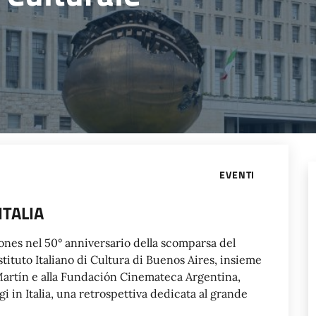
EVENTI
ITALIA
ones nel 50° anniversario della scomparsa del
’Istituto Italiano di Cultura di Buenos Aires, insieme
Martín e alla Fundación Cinemateca Argentina,
i in Italia, una retrospettiva dedicata al grande