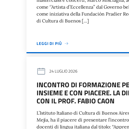
masterclass e concerti, Marco Misciagna, ac
come ‘’Artista d’Eccellenza’’ dal Governo bel
come iniziativa della Fundación Pradier Rede
di Cultura di Buenos […]
LEGGI DI PIÙ
24 LUGLIO 2026
INCONTRO DI FORMAZIONE PE
INSIEME E CON PIACERE. LA 
CON IL PROF. FABIO CAON
L’Istituto Italiano di Cultura di Buenos Air
Mejía, ha il piacere di presentare l’incontr
docenti di lingua italiana dal titolo: “Appr