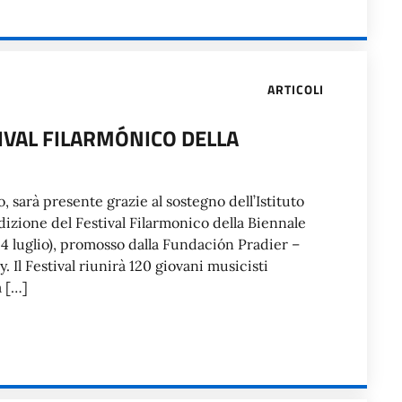
ARTICOLI
IVAL FILARMÓNICO DELLA
, sarà presente grazie al sostegno dell’Istituto
edizione del Festival Filarmonico della Biennale
4 luglio), promosso dalla Fundación Pradier –
Il Festival riunirà 120 giovani musicisti
à […]