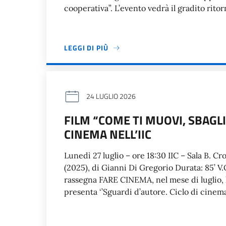
cooperativa”. L’evento vedrà il gradito rito
LEGGI DI PIÙ
24 LUGLIO 2026
FILM “COME TI MUOVI, SBAGLI
CINEMA NELL’IIC
Lunedì 27 luglio – ore 18:30 IIC – Sala B. Cr
(2025), di Gianni Di Gregorio Durata: 85’ V.O
rassegna FARE CINEMA, nel mese di luglio, l’
presenta ‘’Sguardi d’autore. Ciclo di cine