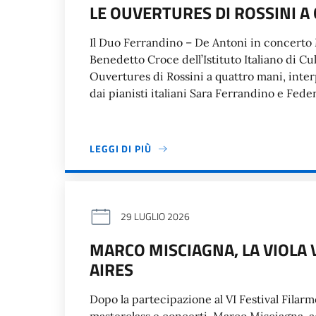
LE OUVERTURES DI ROSSINI 
Il Duo Ferrandino – De Antoni in concerto Ma
Benedetto Croce dell’Istituto Italiano di Cu
Ouvertures di Rossini a quattro mani, inte
dai pianisti italiani Sara Ferrandino e Fe
LEGGI DI PIÙ
29 LUGLIO 2026
MARCO MISCIAGNA, LA VIOLA
AIRES
Dopo la partecipazione al VI Festival Filar