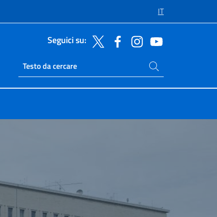
IT
Seguici su:
Cerca nel sito
Ricerca sito live