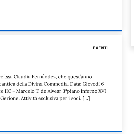
EVENTI
rof.ssa Claudia Fernández, che quest’anno
 cantica della Divina Commedia. Data: Giovedì 6
e IIC – Marcelo T. de Alvear 3°piano Inferno XVI
Gerione. Attività esclusiva per i soci. […]