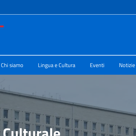
e menù
o di Cultura di Buenos Aires
Chi siamo
Lingua e Cultura
Eventi
Notizie
 Culturale