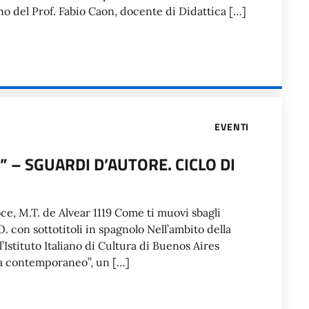
rno del Prof. Fabio Caon, docente di Didattica […]
EVENTI
” – SGUARDI D’AUTORE. CICLO DI
oce, M.T. de Alvear 1119 Come ti muovi sbagli
. con sottotitoli in spagnolo Nell’ambito della
Istituto Italiano di Cultura di Buenos Aires
ma contemporaneo’’, un […]