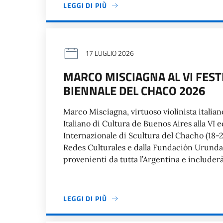
LEGGI DI PIÙ
17 LUGLIO 2026
MARCO MISCIAGNA AL VI FEST
BIENNALE DEL CHACO 2026
Marco Misciagna, virtuoso violinista italiano
Italiano di Cultura de Buenos Aires alla VI 
Internazionale di Scultura del Chacho (18-2
Redes Culturales e dalla Fundación Urunday. 
provenienti da tutta l’Argentina e includer
LEGGI DI PIÙ