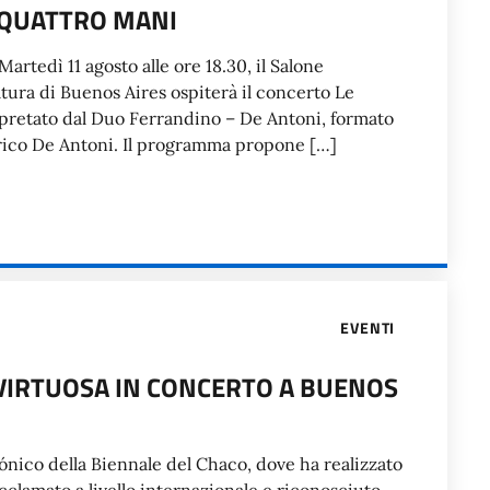
A QUATTRO MANI
rtedì 11 agosto alle ore 18.30, il Salone
ltura di Buenos Aires ospiterà il concerto Le
rpretato dal Duo Ferrandino – De Antoni, formato
derico De Antoni. Il programma propone […]
EVENTI
 VIRTUOSA IN CONCERTO A BUENOS
mónico della Biennale del Chaco, dove ha realizzato