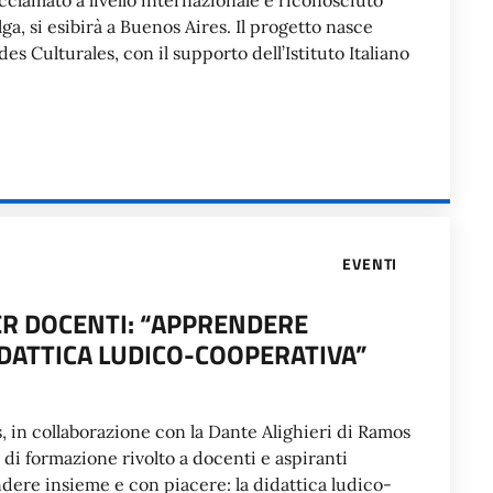
clamato a livello internazionale e riconosciuto
ga, si esibirà a Buenos Aires. Il progetto nasce
s Culturales, con il supporto dell’Istituto Italiano
EVENTI
R DOCENTI: “APPRENDERE
DIDATTICA LUDICO-COOPERATIVA”
es, in collaborazione con la Dante Alighieri di Ramos
o di formazione rivolto a docenti e aspiranti
endere insieme e con piacere: la didattica ludico-