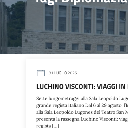
31 LUGLIO 2026
LUCHINO VISCONTI: VIAGGI IN 
Sette lungometraggi alla Sala Leopoldo Lug
grande regista italiano Dal 6 al 29 agosto, l
alla Sala Leopoldo Lugones del Teatro San 
presenta la rassegna Luchino Visconti: viagg
regista […]