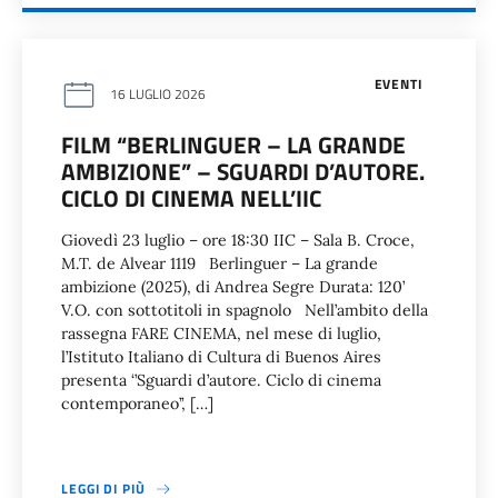
EVENTI
16 LUGLIO 2026
FILM “BERLINGUER – LA GRANDE
AMBIZIONE” – SGUARDI D’AUTORE.
CICLO DI CINEMA NELL’IIC
Giovedì 23 luglio – ore 18:30 IIC – Sala B. Croce,
M.T. de Alvear 1119 Berlinguer – La grande
ambizione (2025), di Andrea Segre Durata: 120’
V.O. con sottotitoli in spagnolo Nell’ambito della
rassegna FARE CINEMA, nel mese di luglio,
l’Istituto Italiano di Cultura di Buenos Aires
presenta ‘’Sguardi d’autore. Ciclo di cinema
contemporaneo’’, […]
LEGGI DI PIÙ