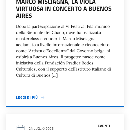
MARCO MISCIAGNA, LA VIOLA
VIRTUOSA IN CONCERTO A BUENOS
AIRES
Dopo la partecipazione al VI Festival Filarmónico
della Biennale del Chaco, dove ha realizzato
masterclass e concerti, Marco Misciagna,
acclamato a livello internazionale e riconosciuto
come ‘’Artista d’Eccellenza’’ dal Governo belga, si
esibirà a Buenos Aires. Il progetto nasce come
iniziativa della Fundación Pradier Redes
Culturales, con il supporto dell’Istituto Italiano di
Cultura di Buenos […]
LEGGI DI PIÙ
EVENTI
24 LUGLIO 2026