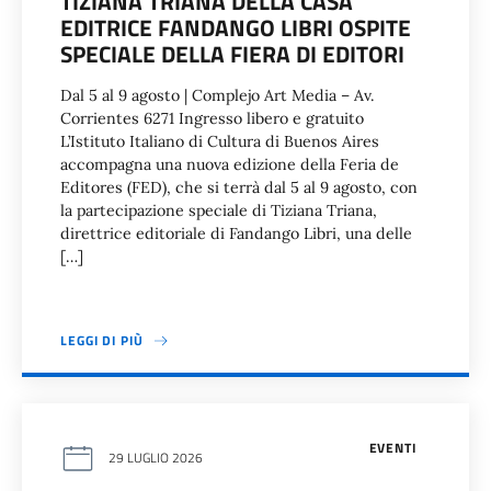
TIZIANA TRIANA DELLA CASA
EDITRICE FANDANGO LIBRI OSPITE
SPECIALE DELLA FIERA DI EDITORI
Dal 5 al 9 agosto | Complejo Art Media – Av.
Corrientes 6271 Ingresso libero e gratuito
L’Istituto Italiano di Cultura di Buenos Aires
accompagna una nuova edizione della Feria de
Editores (FED), che si terrà dal 5 al 9 agosto, con
la partecipazione speciale di Tiziana Triana,
direttrice editoriale di Fandango Libri, una delle
[…]
LEGGI DI PIÙ
EVENTI
29 LUGLIO 2026