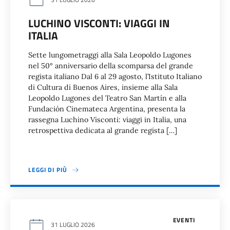
LUCHINO VISCONTI: VIAGGI IN
ITALIA
Sette lungometraggi alla Sala Leopoldo Lugones
nel 50° anniversario della scomparsa del grande
regista italiano Dal 6 al 29 agosto, l’Istituto Italiano
di Cultura di Buenos Aires, insieme alla Sala
Leopoldo Lugones del Teatro San Martín e alla
Fundación Cinemateca Argentina, presenta la
rassegna Luchino Visconti: viaggi in Italia, una
retrospettiva dedicata al grande regista […]
LEGGI DI PIÙ
EVENTI
31 LUGLIO 2026