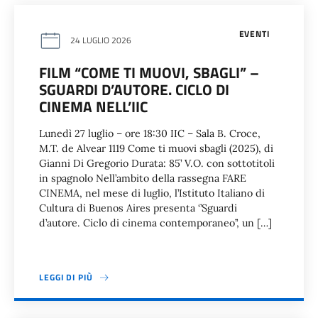
EVENTI
24 LUGLIO 2026
FILM “COME TI MUOVI, SBAGLI” –
SGUARDI D’AUTORE. CICLO DI
CINEMA NELL’IIC
Lunedì 27 luglio – ore 18:30 IIC – Sala B. Croce,
M.T. de Alvear 1119 Come ti muovi sbagli (2025), di
Gianni Di Gregorio Durata: 85’ V.O. con sottotitoli
in spagnolo Nell’ambito della rassegna FARE
CINEMA, nel mese di luglio, l’Istituto Italiano di
Cultura di Buenos Aires presenta ‘’Sguardi
d’autore. Ciclo di cinema contemporaneo’’, un […]
LEGGI DI PIÙ