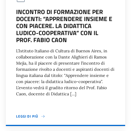
INCONTRO DI FORMAZIONE PER
DOCENTI: “APPRENDERE INSIEME E
CON PIACERE. LA DIDATTICA
LUDICO-COOPERATIVA” CON IL
PROF. FABIO CAON
L’Istituto Italiano di Cultura di Buenos Aires, in
collaborazione con la Dante Alighieri di Ramos
Mejía, ha il piacere di presentare l’incontro di
formazione rivolto a docenti e aspiranti docenti di
lingua italiana dal titolo: “Apprendere insieme e
con piacere: la didattica ludico-cooperativa”.
L’evento vedrà il gradito ritorno del Prof. Fabio
Caon, docente di Didattica […]
LEGGI DI PIÙ