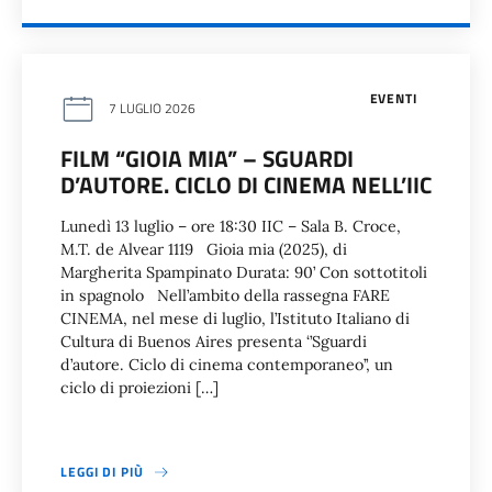
EVENTI
7 LUGLIO 2026
FILM “GIOIA MIA” – SGUARDI
D’AUTORE. CICLO DI CINEMA NELL’IIC
Lunedì 13 luglio – ore 18:30 IIC – Sala B. Croce,
M.T. de Alvear 1119 Gioia mia (2025), di
Margherita Spampinato Durata: 90’ Con sottotitoli
in spagnolo Nell’ambito della rassegna FARE
CINEMA, nel mese di luglio, l’Istituto Italiano di
Cultura di Buenos Aires presenta ‘’Sguardi
d’autore. Ciclo di cinema contemporaneo’’, un
ciclo di proiezioni […]
LEGGI DI PIÙ