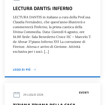
LECTURA DANTIS: INFERNO
LECTURA DANTIS in italiano a cura della Prof.ssa
Claudia Fernández, che quest’anno illustrerà e
commenterà l’Inferno, la prima cantica della
Divina Commedia. Data: Giovedì 6 agosto, ore
14.00 Sede: Sala Benedetto Croce IIC – Marcelo T.
de Alvear 3°piano Inferno XVI La corruzione di
Firenze. Attesa e arrivo di Gerione. Attività
esclusiva per i soci. […]
LEGGI DI PIÙ
EVENTI
29 LUGLIO 2026