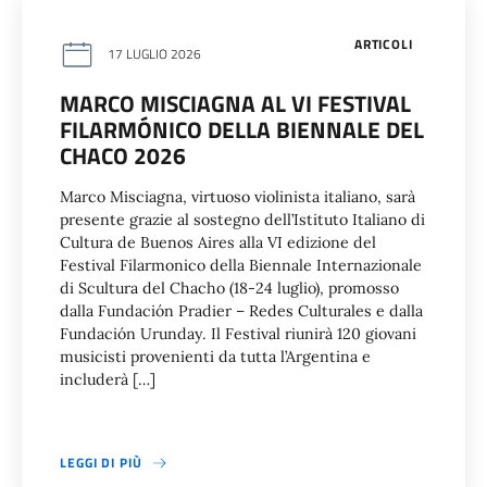
ARTICOLI
17 LUGLIO 2026
MARCO MISCIAGNA AL VI FESTIVAL
FILARMÓNICO DELLA BIENNALE DEL
CHACO 2026
Marco Misciagna, virtuoso violinista italiano, sarà
presente grazie al sostegno dell’Istituto Italiano di
Cultura de Buenos Aires alla VI edizione del
Festival Filarmonico della Biennale Internazionale
di Scultura del Chacho (18-24 luglio), promosso
dalla Fundación Pradier – Redes Culturales e dalla
Fundación Urunday. Il Festival riunirà 120 giovani
musicisti provenienti da tutta l’Argentina e
includerà […]
LEGGI DI PIÙ