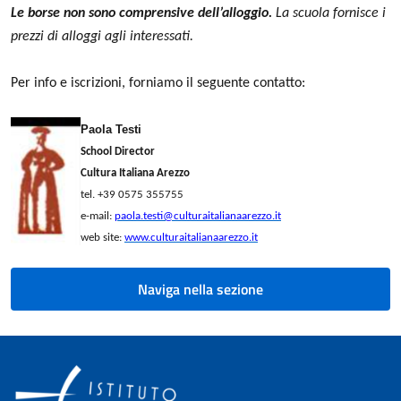
Le borse non sono comprensive dell’alloggio.
La scuola fornisce i
prezzi di alloggi agli interessati.
Per info e iscrizioni, forniamo il seguente contatto:
Paola Testi
School Director
Cultura Italiana Arezzo
tel. +39 0575 355755
e-mail:
paola.testi@culturaitalianaarezzo.it
web site:
www.culturaitalianaarezzo.it
Naviga nella sezione