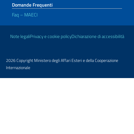
Domande Frequenti
Faq – MAECI
Link Utili
Note legali
Privacy e cookie policy
Dichiarazione di accessibilità
2026 Copyright Ministero degli Affari Esteri e della Cooperazione
Internazionale