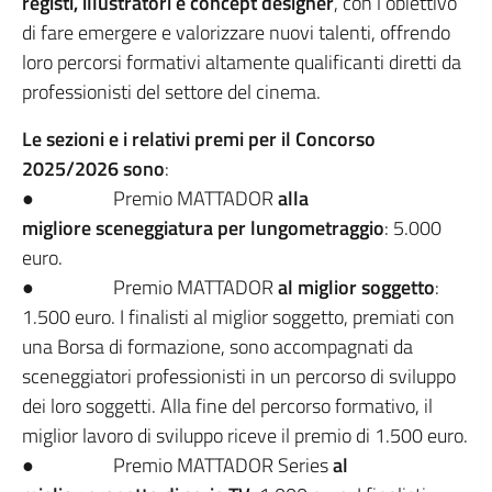
registi, illustratori e concept designer
, con l’obiettivo
di fare emergere e valorizzare nuovi talenti, offrendo
loro percorsi formativi altamente qualificanti diretti da
professionisti del settore del cinema.
Le sezioni e i relativi premi per il Concorso
2025/2026 sono
:
● Premio MATTADOR
alla
migliore sceneggiatura per lungometraggio
: 5.000
euro.
● Premio MATTADOR
al miglior soggetto
:
1.500 euro. I finalisti al miglior soggetto, premiati con
una Borsa di formazione, sono accompagnati da
sceneggiatori professionisti in un percorso di sviluppo
dei loro soggetti. Alla fine del percorso formativo, il
miglior lavoro di sviluppo riceve il premio di 1.500 euro.
● Premio MATTADOR Series
al