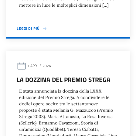
mettere in luce le molteplici dimensioni […]
LEGGI DI PIÙ
1 APRILE 2026
LA DOZZINA DEL PREMIO STREGA
È stata annunciata la dozzina della LXXX
edizione del Premio Strega. A condividere le
dodici opere scelte tra le settantanove
proposte é stata Melania G. Mazzucco (Premio
Strega 2003). Maria Attanasio, La Rosa Inversa
(Sellerio). Ermanno Cavazzoni, Storia di
un’amicizia (Quodlibet). Teresa Ciabatti,
Donnaregina (Mondadori). Mauro Covacich, Lina