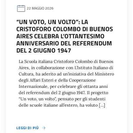
22 MAGGIO 2026
“UN VOTO, UN VOLTO”: LA
CRISTOFORO COLOMBO DI BUENOS
AIRES CELEBRA L’OTTANTESIMO
ANNIVERSARIO DEL REFERENDUM
DEL 2 GIUGNO 1947
La Scuola italiana Cristoforo Colombo di Buenos
Aires, in collaborazione con L’Istituto Italiano di
Cultura, ha aderito ad un’iniziativa del Ministero
degli Affari Esteri e della Cooperazione
Internazionale, per celebrare gli ottanta anni
del referendum del 2 giugno 1947. Il progetto
“Un voto, un volto”, pensato per gli studenti
delle scuole italiane all’estero, ha voluto […]
LEGGI DI PIÙ