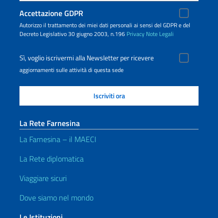
Accettazione GDPR
Autorizzo il trattamento dei miei dati personali ai sensi del GDPR e del
Decreto Legislativo 30 giugno 2003, n.196
Privacy
Note Legali
Sì, voglio iscrivermi alla Newsletter per ricevere
aggiornamenti sulle attività di questa sede
La Rete Farnesina
La Farnesina – il MAECI
La Rete diplomatica
Viaggiare sicuri
Dove siamo nel mondo
Le Istituzioni