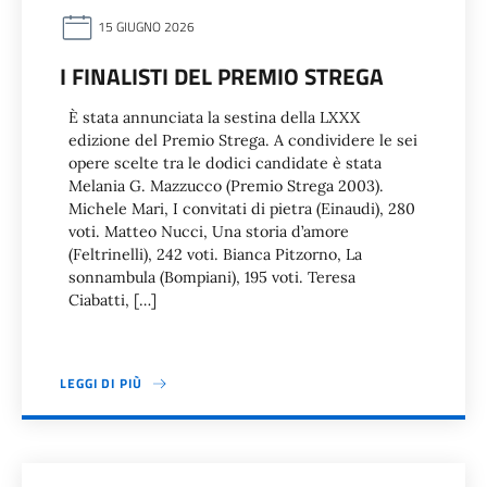
15 GIUGNO 2026
I FINALISTI DEL PREMIO STREGA
È stata annunciata la sestina della LXXX
edizione del Premio Strega. A condividere le sei
opere scelte tra le dodici candidate è stata
Melania G. Mazzucco (Premio Strega 2003).
Michele Mari, I convitati di pietra (Einaudi), 280
voti. Matteo Nucci, Una storia d’amore
(Feltrinelli), 242 voti. Bianca Pitzorno, La
sonnambula (Bompiani), 195 voti. Teresa
Ciabatti, […]
LEGGI DI PIÙ