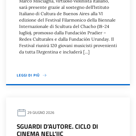
Marco Misciagna, virtuoso violinista italiano,
sarà presente grazie al sostegno dell’Istituto
Italiano di Cultura de Buenos Aires alla VI
edizione del Festival Filarmonico della Biennale
Internazionale di Scultura del Chacho (18-24
luglio), promosso dalla Fundación Pradier –
Redes Culturales e dalla Fundación Urunday. Il
Festival riunirà 120 giovani musicisti provenienti
da tutta l’Argentina e includerà […]
LEGGI DI PIÙ
29 GIUGNO 2026
SGUARDI D’AUTORE. CICLO DI
CINEMA NELL’IIC