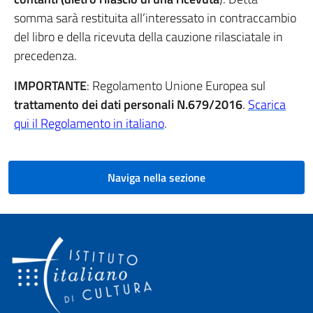
somma sarà restituita all’interessato in contraccambio
del libro e della ricevuta della cauzione rilasciatale in
precedenza.
IMPORTANTE
: Regolamento Unione Europea sul
trattamento dei dati personali
N.679/2016
.
Scarica
qui il Regolamento in italiano
.
Naviga nella sezione