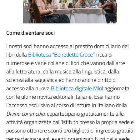
Come diventare soci
I nostri soci hanno accesso al prestito domiciliario dei
libri della
Biblioteca “Benedetto Croce”
ricca di
numerose e varie collane di libri che vanno dall’arte
alla letteratura, dalla musica alla linguistica, dalla
scienza alla saggistica ed hanno anche diritto di
accesso alla nuova
Biblioteca digitale Mlol
aggiornata
con le ultime novità editoriali italiane. Essi hanno
l’accesso esclusivo al corso di lettura in italiano della
Divina commedia,
copartecipano gratuitamente alle
attività organizzate dall’Istituto presso la propria sede e
possono ottenere sconti e/o biglietti di ingresso gratuiti
per partecipare agli eventi organizzati fuori dalla sede