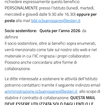
richiedere espressamente questo beneficio
PERSONALMENTE
presso l’Istituto (lunedì, martedì,
mercoledì e giovedì dalle 9.30 alle 16.30)
oppure per
posta
alla mail
bibl.iicbuenosaires@esteri.it
Socio sostenitore:
Quota per l’anno 2026
: da
definire
Il socio sostenitore, oltre ai benefici sopra enumerati,
verrà menzionato come tale sul nostro sito web e nel
materiale in cui l’IIC ringrazia i propri collaboratori.
Possono anche concordarsi altre forme di
collaborazione.
Le ditte interessate a sostenere le attività dell’Istituto
potranno contattarci tramite il seguente indirizzo email
amministrazione.iicbuenosaires@esteri.it
allo scopo di
stabilire il contratto di collaborazione.
QUESTA MAIL
DEVE ESSERE UTILIZZATA SOLO DAGLI ENTI O LE