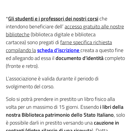
*
Gli studenti e i professori dei nostri corsi
che
intendono beneficiare dell’
accesso gratuito alle nostre
biblioteche
(biblioteca digitale e biblioteca
cartacea) sono pregati di
farne specifica richiesta
compilando la
scheda d’iscrizione
creata a questo fine
ed allegando ad essa il
documento d’identità
completo
(fronte e retro).
L’associazione è valida durante il periodo di
svolgimento del corso.
Solo si potrà prendere in prestito un libro fisico alla
volta per un massimo di 15 giorni. Essendo
i libri della
nostra Biblioteca patrimonio dello Stato Italiano
, solo
è possibile darli in prestito versando una
cauzione in
contanti (dietro rilascio di una ricevuta
). Detta