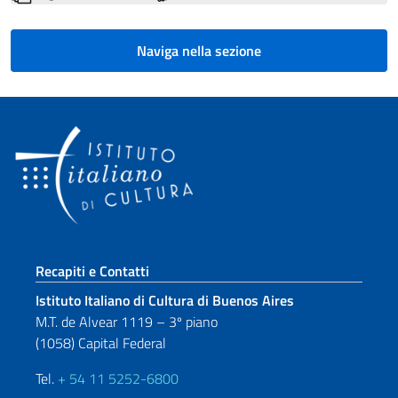
Naviga nella sezione
Sezione footer
Recapiti e Contatti
Istituto Italiano di Cultura di Buenos Aires
M.T. de Alvear 1119 – 3º piano
(1058) Capital Federal
Tel.
+ 54 11 5252-6800