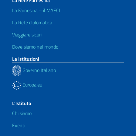
La Rete Farnesina
La Farnesina – il MAECI
La Rete diplomatica
Viaggiare sicuri
Dove siamo nel mondo
Le Istituzioni
Governo Italiano
Europa.eu
L’Istituto
Chi siamo
Eventi