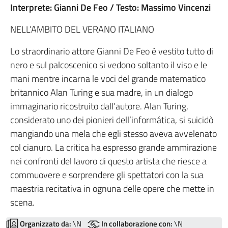
Interprete: Gianni De Feo / Testo: Massimo Vincenzi
NELL’AMBITO DEL VERANO ITALIANO
Lo straordinario attore Gianni De Feo è vestito tutto di
nero e sul palcoscenico si vedono soltanto il viso e le
mani mentre incarna le voci del grande matematico
britannico Alan Turing e sua madre, in un dialogo
immaginario ricostruito dall’autore. Alan Turing,
considerato uno dei pionieri dell’informática, si suicidò
mangiando una mela che egli stesso aveva avvelenato
col cianuro. La critica ha espresso grande ammirazione
nei confronti del lavoro di questo artista che riesce a
commuovere e sorprendere gli spettatori con la sua
maestria recitativa in ognuna delle opere che mette in
scena.
Organizzato da:
\N
In collaborazione con:
\N