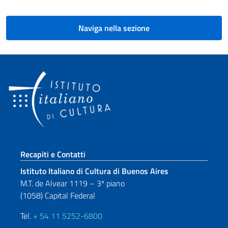
Naviga nella sezione
Sezione footer
Recapiti e Contatti
Istituto Italiano di Cultura di Buenos Aires
M.T. de Alvear 1119 – 3º piano
(1058) Capital Federal
Tel.
+ 54 11 5252-6800