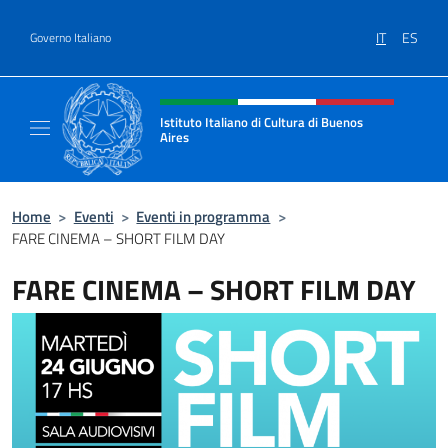
Salta al contenuto
IT
ES
Governo Italiano
Intestazione sito, social e menù
Istituto Italiano di Cultura di Buenos
Aires
Il sito ufficiale dell'Istituto Italiano di Cult
Home
>
Eventi
>
Eventi in programma
>
FARE CINEMA – SHORT FILM DAY
FARE CINEMA – SHORT FILM DAY