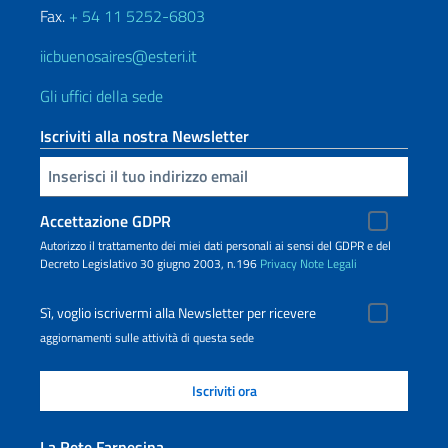
Fax.
+ 54 11 5252-6803
iicbuenosaires@esteri.it
Gli uffici della sede
Iscriviti alla nostra Newsletter
Inserisci la tua email
Accettazione GDPR
Autorizzo il trattamento dei miei dati personali ai sensi del GDPR e del
Decreto Legislativo 30 giugno 2003, n.196
Privacy
Note Legali
Sì, voglio iscrivermi alla Newsletter per ricevere
aggiornamenti sulle attività di questa sede
La Rete Farnesina