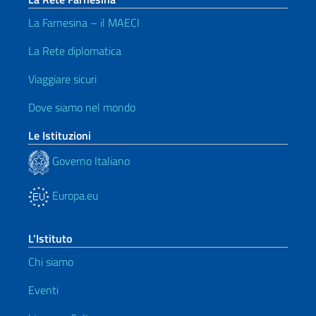
La Farnesina – il MAECI
La Rete diplomatica
Viaggiare sicuri
Dove siamo nel mondo
Le Istituzioni
Governo Italiano
Europa.eu
L’Istituto
Chi siamo
Eventi