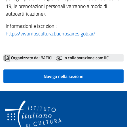
19, le prenotazioni personali varranno a modo di
autocertificazione).
Informazioni e iscrizioni:
https://vivamoscultura.buenosaires.gob.ar/
Organizzato da:
BAFICI
In collaborazione con:
IIC
Naviga nella sezione