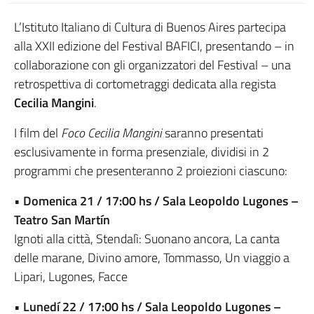
L’Istituto Italiano di Cultura di Buenos Aires partecipa
alla XXII edizione del Festival BAFICI, presentando – in
collaborazione con gli organizzatori del Festival – una
retrospettiva di cortometraggi dedicata alla regista
Cecilia Mangini
.
I film del
Foco Cecilia Mangini
saranno presentati
esclusivamente in forma presenziale, dividisi in 2
programmi che presenteranno 2 proiezioni ciascuno:
•
Domenica 21 / 17:00 hs / Sala Leopoldo Lugones –
Teatro San Martín
Ignoti alla città, Stendalì: Suonano ancora, La canta
delle marane, Divino amore, Tommasso, Un viaggio a
Lipari, Lugones, Facce
•
Lunedí 22 / 17:00 hs / Sala Leopoldo Lugones –