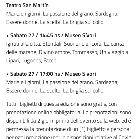
Teatro San Martín
Maria e i giorni, La passione del grano, Sardegna,
Essere donne, La scelta, La briglia sul collo
•
Sabato 27 / 14:45 hs / Museo Sívori
Ignoti alla città, Stendalì: Suonano ancora, La canta
delle marane, Divino amore, Tommasso, Un viaggio a
Lipari, Lugones, Facce
•
Sabato 27 / 17:00 hs / Museo Sívori
Maria e i giorni, La passione del grano, Sardegna,
Essere donne, La scelta, La briglia sul collo
Tutti i biglietti di questa edizione sono gratis, con
prenotazione online obbligatoria. Le prenotazioni sono
disponibili da 2 giorni prima dell’evento sulla web, ed è
permessa la prenotazione di un (1) biglietto a persona
per ogni proiezione (per le disposizioni relative al Covid