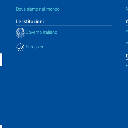
Dove siamo nel mondo
N
Le Istituzioni
A
Governo Italiano
A
Europa.eu
F