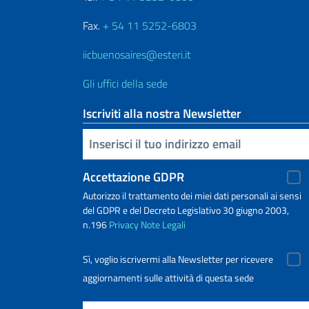
Fax.
+ 54 11 5252-6803
iicbuenosaires@esteri.it
Gli uffici della sede
Iscriviti alla nostra Newsletter
Inserisci la tua email
Accettazione GDPR
Autorizzo il trattamento dei miei dati personali ai sensi
del GDPR e del Decreto Legislativo 30 giugno 2003,
n.196
Privacy
Note Legali
Sì, voglio iscrivermi alla Newsletter per ricevere
aggiornamenti sulle attività di questa sede