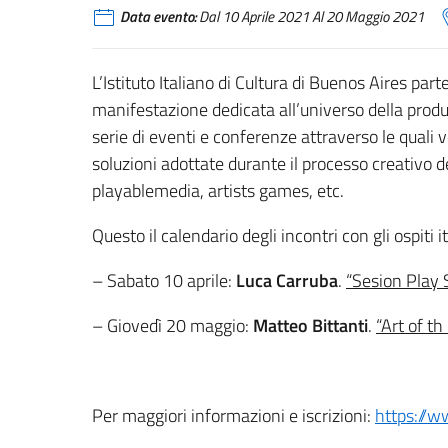
Data evento:
Dal 10 Aprile 2021 Al 20 Maggio 2021
L’Istituto Italiano di Cultura di Buenos Aires pa
manifestazione dedicata all’universo della produ
serie di eventi e conferenze attraverso le quali ve
soluzioni adottate durante il processo creativo d
playablemedia, artists games, etc.
Questo il calendario degli incontri con gli ospiti it
– Sabato 10 aprile:
Luca Carruba
.
“Sesion Play 
– Giovedì 20 maggio:
Matteo Bittanti
.
“Art of th
Per maggiori informazioni e iscrizioni:
https://