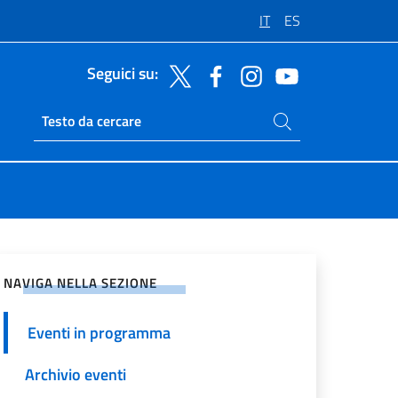
IT
ES
Seguici su:
Cerca nel sito
Ricerca sito live
vidi sui Social Network
NAVIGA NELLA SEZIONE
Eventi in programma
Archivio eventi