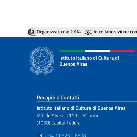
Organizzato da:
GAIA
In collaborazione con
Istituto Italiano di Cultura di
Buenos Aires
Sezione footer
Recapiti e Contatti
Istituto Italiano di Cultura di Buenos Aires
M.T. de Alvear 1119 – 3º piano
(1058) Capital Federal
Tel.
+ 54 11 5252-6800