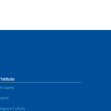
’Istituto
hi siamo
venti
ingua e Cultura