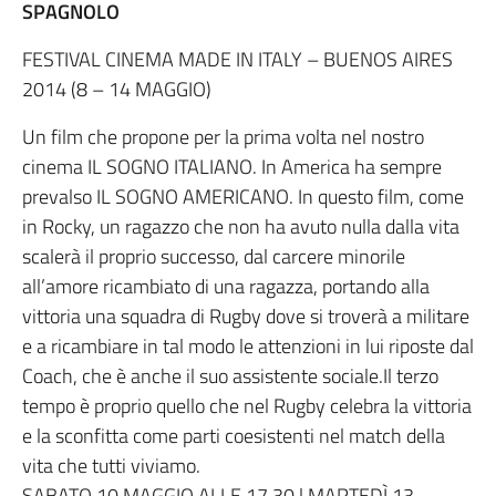
SPAGNOLO
FESTIVAL CINEMA MADE IN ITALY – BUENOS AIRES
2014 (8 – 14 MAGGIO)
Un film che propone per la prima volta nel nostro
cinema IL SOGNO ITALIANO. In America ha sempre
prevalso IL SOGNO AMERICANO. In questo film, come
in Rocky, un ragazzo che non ha avuto nulla dalla vita
scalerà il proprio successo, dal carcere minorile
all’amore ricambiato di una ragazza, portando alla
vittoria una squadra di Rugby dove si troverà a militare
e a ricambiare in tal modo le attenzioni in lui riposte dal
Coach, che è anche il suo assistente sociale.Il terzo
tempo è proprio quello che nel Rugby celebra la vittoria
e la sconfitta come parti coesistenti nel match della
vita che tutti viviamo.
SABATO 10 MAGGIO ALLE 17.30 | MARTEDÌ 13