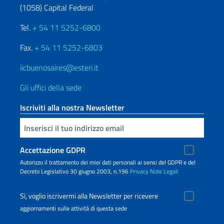
(1058) Capital Federal
Tel.
+ 54 11 5252-6800
Fax.
+ 54 11 5252-6803
iicbuenosaires@esteri.it
Gli uffici della sede
Iscriviti alla nostra Newsletter
Inserisci la tua email
Accettazione GDPR
Autorizzo il trattamento dei miei dati personali ai sensi del GDPR e del
Decreto Legislativo 30 giugno 2003, n.196
Privacy
Note Legali
Sì, voglio iscrivermi alla Newsletter per ricevere
aggiornamenti sulle attività di questa sede