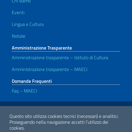
Chi siamo
Eventi
Lingua e Cultura
Notizie
Amministrazione Trasparente
Amministrazione trasparente – Istituto di Cultura
Amministrazione trasparente – MAECI
Domande Frequenti
Faq – MAECI
Link Utili
Note legali
Privacy e cookie policy
Dichiarazione di accessibilità
Questo sito utilizza cookies tecnici (necessari) e analitici.
Proseguendo nella navigazione accetti l'utilizzo dei
cookies.