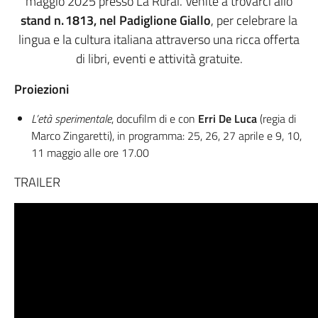
maggio 2025 presso La Rural. Venite a trovarci allo
stand n.
1813, nel Padiglione Giallo
, per celebrare la
lingua e la cultura italiana attraverso una ricca offerta
di libri, eventi e attività gratuite.
Proiezioni
L’età sperimentale
, docufilm di e con
Erri De Luca
(regia di
Marco Zingaretti), in programma: 25, 26, 27 aprile e 9, 10,
11 maggio alle ore 17.00
TRAILER