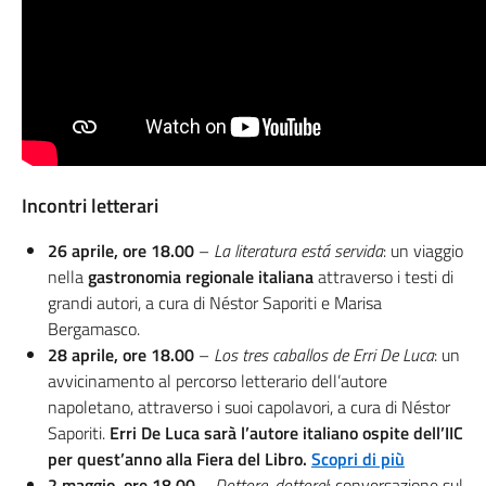
Incontri letterari
26 aprile, ore 18.00
–
La literatura está servida
: un viaggio
nella
gastronomia regionale italiana
attraverso i testi di
grandi autori, a cura di Néstor Saporiti e Marisa
Bergamasco.
28 aprile, ore 18.00
–
Los tres caballos de Erri De Luca
: un
avvicinamento al percorso letterario dell’autore
napoletano, attraverso i suoi capolavori, a cura di Néstor
Saporiti.
Erri De Luca sarà l’autore italiano ospite dell’IIC
per quest’anno alla Fiera del Libro.
Scopri di più
2 maggio, ore 18.00
–
Dottore, dottore!
: conversazione sul