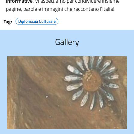
informative
. Vi aspettiamo per condividere insieme
pagine, parole e immagini che raccontano l’Italia!
Tag:
Diplomazia Culturale
Gallery