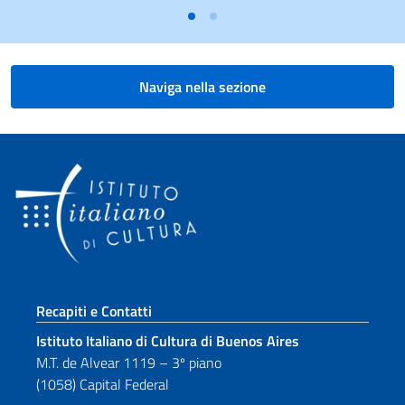
Naviga nella sezione
Sezione footer
Recapiti e Contatti
Istituto Italiano di Cultura di Buenos Aires
M.T. de Alvear 1119 – 3º piano
(1058) Capital Federal