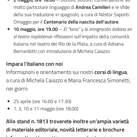
molto particolare linguaggio di
Andrea Camilleri
e le sfide
della sua traduzione in spagnolo, a cura di Néstor Saporiti.
Omaggio per il
Centenario della nascita dell’autore
.
10 maggio, ore 19.00
–
El “tano” y la inmigración italiana en
el teatro rioplatense
: riflessioni sull’impatto della comunità
italiana nel teatro del Río de la Plata, a cura di Adriana
Bernardotti con introduzione di Michela Caiazzo.
Impara l’italiano con noi
Informazioni e orientamento sui nostri
corsi di lingua
,
a cura di Michela Caiazzo e Maria Francesca Simonetti,
nei giorni:
25 aprile (ore 16.00 e 17.30)
1, 3, 10 e 11 maggio (ore 18.00)
Allo stand n.
1813 troverete inoltre un’ampia varietà
di materiale editoriale, novità letterarie e brochure