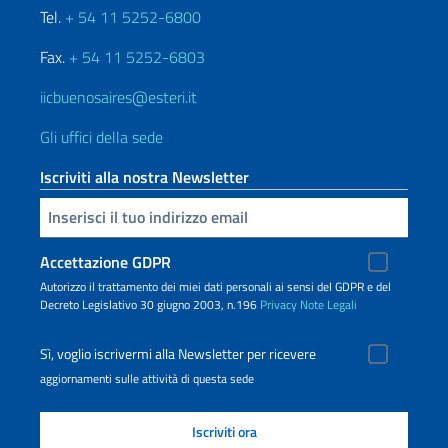
Tel.
+ 54 11 5252-6800
Fax.
+ 54 11 5252-6803
iicbuenosaires@esteri.it
Gli uffici della sede
Iscriviti alla nostra Newsletter
Inserisci la tua email
Accettazione GDPR
Autorizzo il trattamento dei miei dati personali ai sensi del GDPR e del
Decreto Legislativo 30 giugno 2003, n.196
Privacy
Note Legali
Sì, voglio iscrivermi alla Newsletter per ricevere
aggiornamenti sulle attività di questa sede