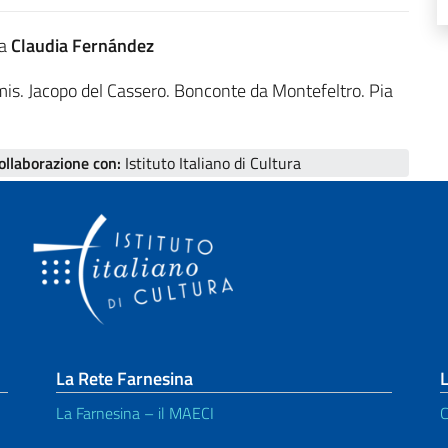
a
Claudia Fernández
remis. Jacopo del Cassero. Bonconte da Montefeltro. Pia
collaborazione con:
Istituto Italiano di Cultura
La Rete Farnesina
L
La Farnesina – il MAECI
C