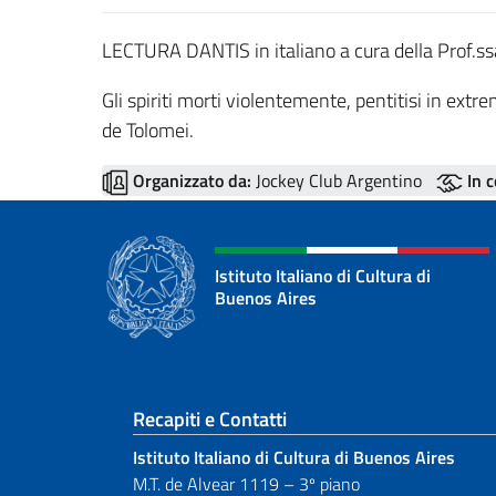
LECTURA DANTIS in italiano a cura della Prof.ss
Gli spiriti morti violentemente, pentitisi in ext
de Tolomei.
Organizzato da:
Jockey Club Argentino
In 
Istituto Italiano di Cultura di
Buenos Aires
Sezione footer
Recapiti e Contatti
Istituto Italiano di Cultura di Buenos Aires
M.T. de Alvear 1119 – 3º piano