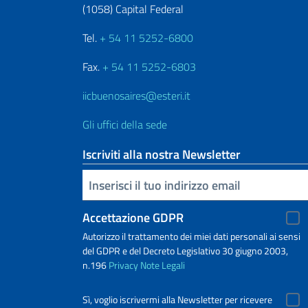
(1058) Capital Federal
Tel.
+ 54 11 5252-6800
Fax.
+ 54 11 5252-6803
iicbuenosaires@esteri.it
Gli uffici della sede
Iscriviti alla nostra Newsletter
Inserisci la tua email
Accettazione GDPR
Autorizzo il trattamento dei miei dati personali ai sensi
del GDPR e del Decreto Legislativo 30 giugno 2003,
n.196
Privacy
Note Legali
Sì, voglio iscrivermi alla Newsletter per ricevere