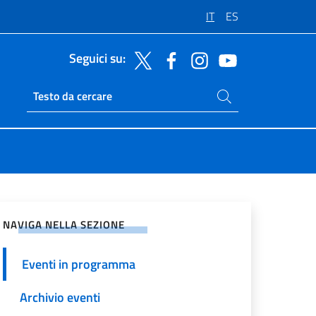
IT
ES
Seguici su:
Cerca nel sito
Ricerca sito live
vidi sui Social Network
NAVIGA NELLA SEZIONE
Eventi in programma
Archivio eventi