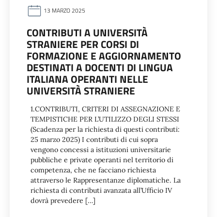
13 MARZO 2025
CONTRIBUTI A UNIVERSITÀ
STRANIERE PER CORSI DI
FORMAZIONE E AGGIORNAMENTO
DESTINATI A DOCENTI DI LINGUA
ITALIANA OPERANTI NELLE
UNIVERSITÀ STRANIERE
1.CONTRIBUTI, CRITERI DI ASSEGNAZIONE E
TEMPISTICHE PER L’UTILIZZO DEGLI STESSI
(Scadenza per la richiesta di questi contributi:
25 marzo 2025) I contributi di cui sopra
vengono concessi a istituzioni universitarie
pubbliche e private operanti nel territorio di
competenza, che ne facciano richiesta
attraverso le Rappresentanze diplomatiche. La
richiesta di contributi avanzata all’Ufficio IV
dovrà prevedere […]