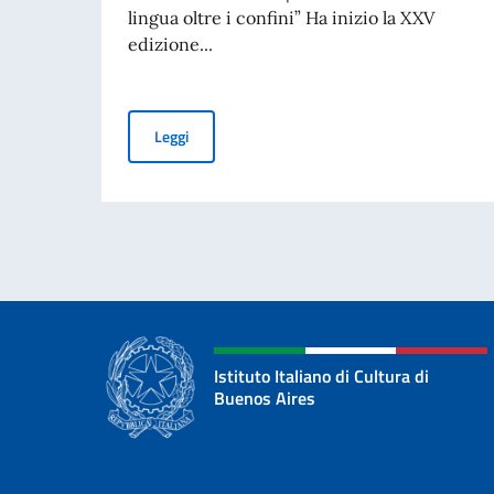
lingua oltre i confini” Ha inizio la XXV
edizione...
Inizia la XXV Settimana della Lingua Italiana 
Leggi
Istituto Italiano di Cultura di
Buenos Aires