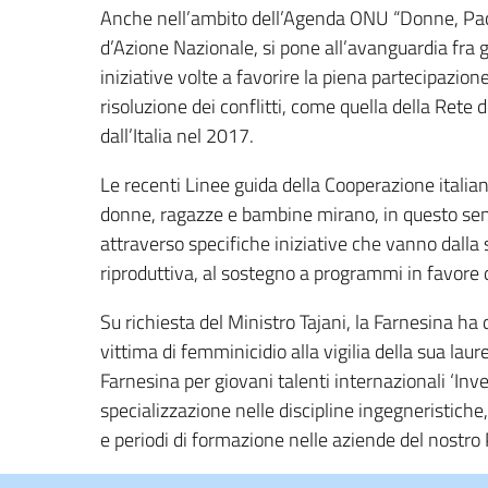
Anche nell’ambito dell’Agenda ONU “Donne, Pace 
d’Azione Nazionale, si pone all’avanguardia fra
iniziative volte a favorire la piena partecipazion
risoluzione dei conflitti, come quella della Rete
dall’Italia nel 2017.
Le recenti Linee guida della Cooperazione italian
donne, ragazze e bambine mirano, in questo sens
attraverso specifiche iniziative che vanno dalla
riproduttiva, al sostegno a programmi in favore 
Su richiesta del Ministro Tajani, la Farnesina ha
vittima di femminicidio alla vigilia della sua lau
Farnesina per giovani talenti internazionali ‘Inves
specializzazione nelle discipline ingegneristiche
e periodi di formazione nelle aziende del nostro