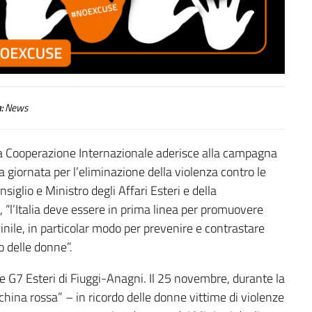
nza contro le donne
:
News
lla Cooperazione Internazionale aderisce alla campagna
a giornata per l’eliminazione della violenza contro le
iglio e Ministro degli Affari Esteri e della
 “l’Italia deve essere in prima linea per promuovere
nile, in particolar modo per prevenire e contrastare
o delle donne”.
le G7 Esteri di Fiuggi-Anagni. Il 25 novembre, durante la
china rossa” – in ricordo delle donne vittime di violenze