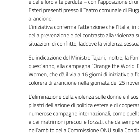
e delle loro vite perdute – con l’apposizione di
Esteri presenti presso il Teatro comunale di Fiugg
arancione.
L’iniziativa conferma l’attenzione che l’Italia, i
della prevenzione e del contrasto alla violenza 
situazioni di conflitto, laddove la violenza sess
Su indicazione del Ministro Tajani, inoltre, la F
quest’anno, alla campagna “Orange the World:
Women, che dà il via a 16 giorni di iniziative a fi
colorerà di arancione nella giornata del 25 nov
L’eliminazione della violenza sulle donne e il s
pilastri dell’azione di politica estera e di coope
numerose campagne internazionali, come quelle p
e dei matrimoni precoci e forzati, che da sempre 
nell’ambito della Commissione ONU sulla Condi