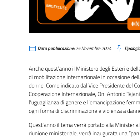
Giornata Internazionale per l’eliminazione della viole
Data pubblicazione:
25 Novembre 2024
Tipologia
Anche quest’anno il Ministero degli Esteri e de
di mobilitazione internazionale in occasione dell
donne. Come indicato dal Vice Presidente del Cons
Cooperazione Internazionale, On. Antonio Tajani,
l’uguaglianza di genere e l’emancipazione femmi
ogni forma di discriminazione e violenza a dann
Quest’anno il tema verrà portato alla Ministeria
riunione ministeriale, verrà inaugurata una “pan