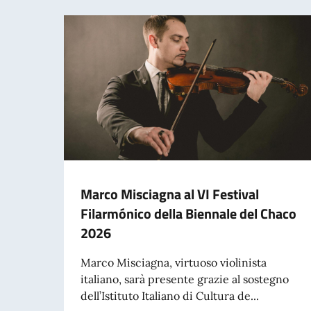
Marco Misciagna al VI Festival
Filarmónico della Biennale del Chaco
2026
Marco Misciagna, virtuoso violinista
italiano, sarà presente grazie al sostegno
dell’Istituto Italiano di Cultura de...