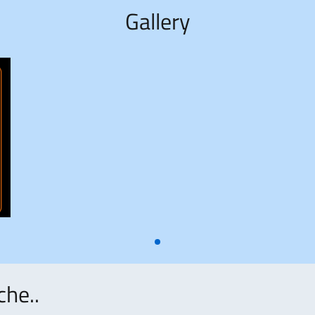
Gallery
che..