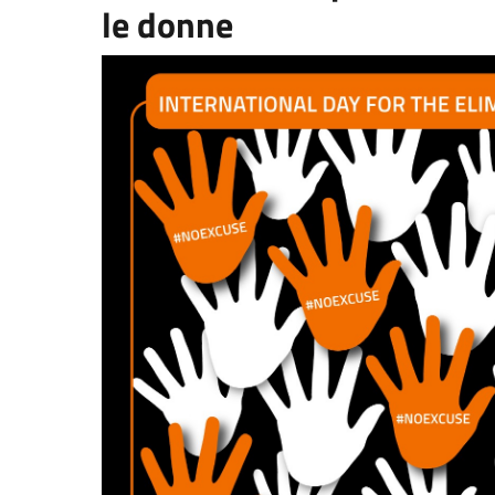
le donne