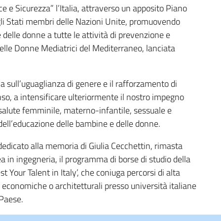
e Sicurezza” l’Italia, attraverso un apposito Piano
 gli Stati membri delle Nazioni Unite, promuovendo
e delle donne a tutte le attività di prevenzione e
 delle Donne Mediatrici del Mediterraneo, lanciata
a sull’uguaglianza di genere e il rafforzamento di
o, a intensificare ulteriormente il nostro impegno
 salute femminile, materno-infantile, sessuale e
dell’educazione delle bambine e delle donne.
 dedicato alla memoria di Giulia Cecchettin, rimasta
rea in ingegneria, il programma di borse di studio della
t Your Talent in Italy’, che coniuga percorsi di alta
, economiche o architetturali presso università italiane
 Paese.