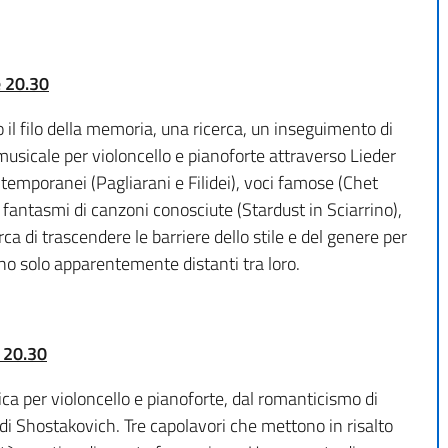
e 20.30
l filo della memoria, una ricerca, un inseguimento di
musicale per violoncello e pianoforte attraverso Lieder
ntemporanei (Pagliarani e Filidei), voci famose (Chet
 fantasmi di canzoni conosciute (Stardust in Sciarrino),
ca di trascendere le barriere dello stile e del genere per
no solo apparentemente distanti tra loro.
 20.30
ica per violoncello e pianoforte, dal romanticismo di
 Shostakovich. Tre capolavori che mettono in risalto