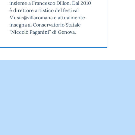
insieme a Francesco Dillon. Dal 2010
è direttore artistico del festival
Music@villaromana e attualmente
insegna al Conservatorio Statale
“Niccolò Paganini” di Genova.