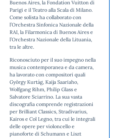
Buenos Aires, la Fondation Vuitton di
Parigi e il Teatro alla Scala di Milano.
Come solista ha collaborato con
l’Orchestra Sinfonica Nazionale della
RAI, la Filarmonica di Buenos Aires e
l’Orchestra Nazionale della Lituania,
tra le altre.
Riconosciuto per il suo impegno nella
musica contemporanea e da camera,
ha lavorato con compositori quali
György Kurtág, Kaija Saariaho,
Wolfgang Rihm, Philip Glass e
Salvatore Sciarrino. La sua vasta
discografia comprende registrazioni
per Brilliant Classics, Stradivarius,
Kairos e Col Legno, tra cui le integrali
delle opere per violoncello e
pianoforte di Schumann e Liszt