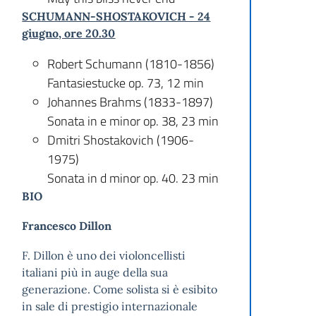
SCHUMANN-SHOSTAKOVICH -
24
giugno, ore 20.30
Robert Schumann (1810-1856)
Fantasiestucke op. 73, 12 min
Johannes Brahms (1833-1897)
Sonata in e minor op. 38, 23 min
Dmitri Shostakovich (1906-
1975)
Sonata in d minor op. 40. 23 min
BIO
Francesco Dillon
F. Dillon è uno dei violoncellisti
italiani più in auge della sua
generazione. Come solista si è esibito
in sale di prestigio internazionale