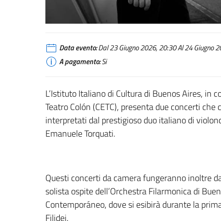
Data evento:
Dal 23 Giugno 2026, 20:30 Al 24 Giugno 20
A pagamento:
Si
L’Istituto Italiano di Cultura di Buenos Aires, in
Teatro Colón (CETC), presenta due concerti che
interpretati dal prestigioso duo italiano di viol
Emanuele Torquati.
Questi concerti da camera fungeranno inoltre da
solista ospite dell’Orchestra Filarmonica di Buen
Contemporáneo, dove si esibirà durante la prima
Filidei.