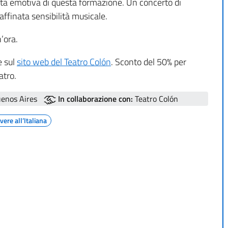
dità emotiva di questa formazione. Un concerto di
affinata sensibilità musicale.
’ora.
e sul
sito web del Teatro Colón
. Sconto del 50% per
atro.
uenos Aires
In collaborazione con:
Teatro Colón
vere all’Italiana