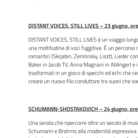
DISTANT VOICES, STILL LIVES – 23 giugno, or
DISTANT VOICES, STILL LIVES è un viaggio lungo i
una moltitudine di voci fuggitive. È un percorso 
romantici (Skrjabin, Zemlinsky, Liszt), Lieder co
Baker in Jacob TV, Anna Magnani in Ablinger) e i
trasformati in un gioco di specchi ed echi che cer
creare un nuovo filo conduttore tra suoni che so
SCHUMANN-SHOSTAKOVICH – 24 giugno, ore
Una serata che ripercorre oltre un secolo di mus
Schumann e Brahms alla modernità espressiva di