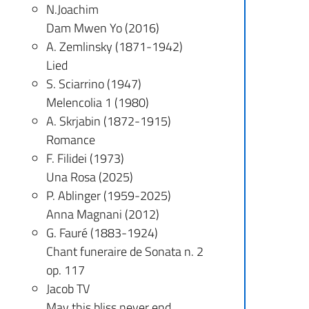
N.Joachim
Dam Mwen Yo (2016)
A. Zemlinsky (1871-1942)
Lied
S. Sciarrino (1947)
Melencolia 1 (1980)
A. Skrjabin (1872-1915)
Romance
F. Filidei (1973)
Una Rosa (2025)
P. Ablinger (1959-2025)
Anna Magnani (2012)
G. Fauré (1883-1924)
Chant funeraire de Sonata n. 2
op. 117
Jacob TV
May this bliss never end