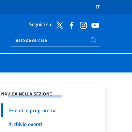
IT
Seguici su:
Cerca nel sito
Ricerca sito live
vidi sui Social Network
NAVIGA NELLA SEZIONE
Eventi in programma
Archivio eventi