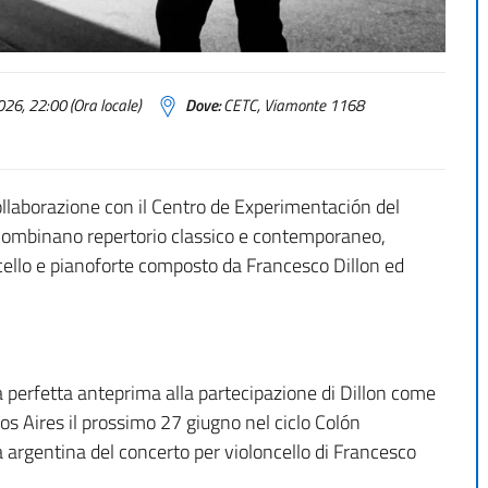
26, 22:00 (Ora locale)
Dove:
CETC, Viamonte 1168
 collaborazione con il Centro de Experimentación del
 combinano repertorio classico e contemporaneo,
oncello e pianoforte composto da Francesco Dillon ed
 perfetta anteprima alla partecipazione di Dillon come
os Aires il prossimo 27 giugno nel ciclo Colón
 argentina del concerto per violoncello di Francesco