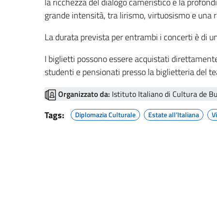
la ricchezza del dialogo cameristico e la profon
grande intensità, tra lirismo, virtuosismo e una r
La durata prevista per entrambi i concerti è di un
I biglietti possono essere acquistati direttament
studenti e pensionati presso la biglietteria del te
Organizzato da:
Istituto Italiano di Cultura de B
Tags:
Diplomazia Culturale
Estate all’Italiana
Vi