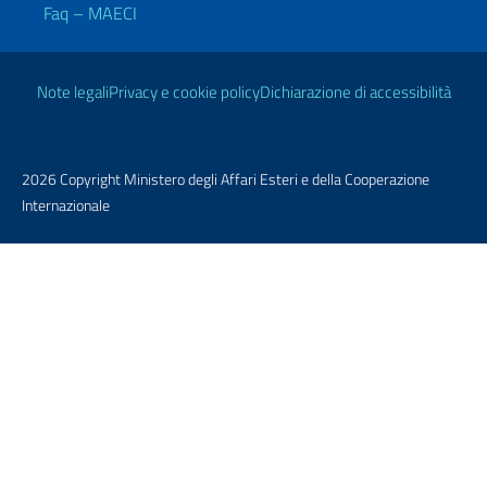
Faq – MAECI
Link Utili
Note legali
Privacy e cookie policy
Dichiarazione di accessibilità
2026 Copyright Ministero degli Affari Esteri e della Cooperazione
Internazionale