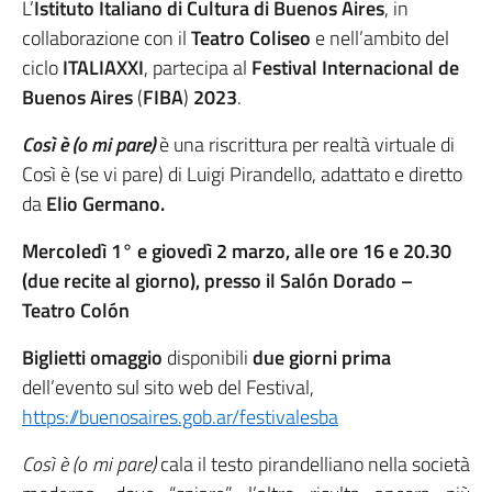
L’
Istituto Italiano di Cultura di Buenos Aires
, in
collaborazione con il
Teatro Coliseo
e nell’ambito del
ciclo
ITALIAXXI
, partecipa al
Festival Internacional de
Buenos Aires
(
FIBA
)
2023
.
Così è (o mi pare)
è una riscrittura per realtà virtuale di
Così è (se vi pare) di Luigi Pirandello, adattato e diretto
da
Elio Germano.
Mercoledì 1° e giovedì 2 marzo, alle ore 16 e 20.30
(due recite al giorno), presso il Salón Dorado –
Teatro Colón
Biglietti
omaggio
disponibili
due giorni prima
dell’evento sul sito web del Festival,
https://buenosaires.gob.ar/festivalesba
Così è (o mi pare)
cala il testo pirandelliano nella società