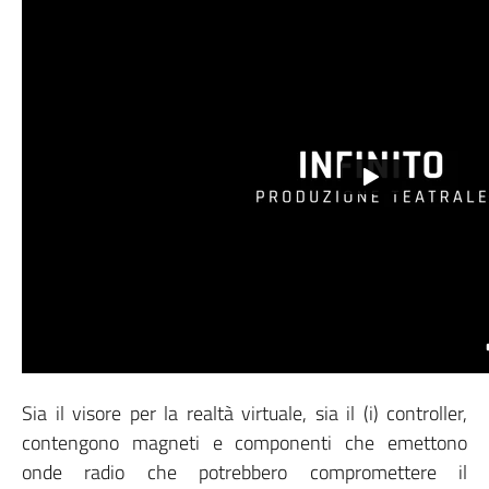
Sia il visore per la realtà virtuale, sia il (i) controller,
contengono magneti e componenti che emettono
onde radio che potrebbero compromettere il